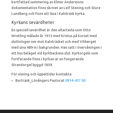
kortfattad summering av Elmer Anderssons
dokumentation finns skrivet av Leif Stening och Sture
Lundberg och finns att läsa i Kalvträsk kyrka.
Kyrkans sevärdheter
En speciell sevärdhet är den altartavla som Otto
Wretling målade år 1913 med Kristus på korset med
sluttningen ner mot Kalvträsket och med Vitberget
med sina 489 m i bakgrunden. Han satt i övervåningen i
ett hus beläget vid kyrkbackens slut. Kyrkorgeln som
fortfarande finns i kyrkan är en fungerande
Strandorgel byggd 1839.
För visning och öppettider kontakta:
Burträsk_Lövångers Pastorat
0914-437 00