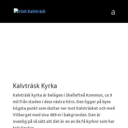
Kalvträsk Kyrka
Kalvträsk kyrka är belägen i Skellefteå Kommun, ca 9
mil från staden i dess västra hörn. Den ligger på byns
högsta punkt som sluttar ner mot Kalvträsket och med
Vitberget med sina 489 m i bakgrunden. Den är
ovanlig på så sätt att det är en av de få kyrkor som har