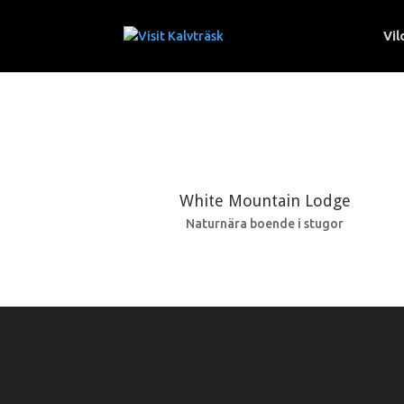
Vil
White Mountain Lodge
Naturnära boende i stugor