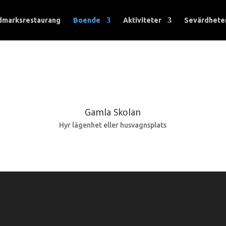
dmarksrestaurang
Boende
Aktiviteter
Sevärdhete
Gamla Skolan
Hyr lägenhet eller husvagnsplats